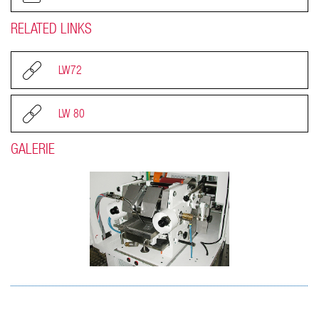
RELATED LINKS
LW72
LW 80
GALERIE