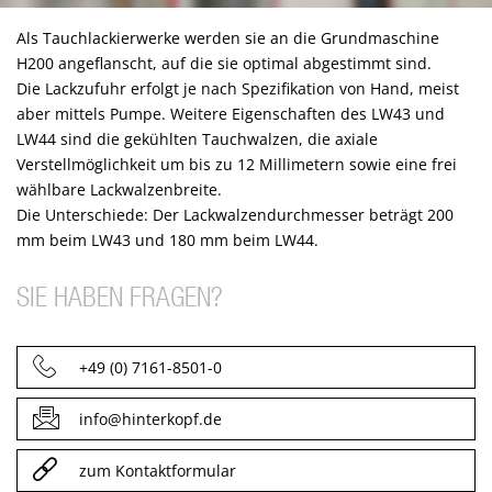
Als Tauchlackierwerke werden sie an die Grundmaschine
H200 angeflanscht, auf die sie optimal abgestimmt sind.
Die Lackzufuhr erfolgt je nach Spezifikation von Hand, meist
aber mittels Pumpe. Weitere Eigenschaften des LW43 und
LW44 sind die gekühlten Tauchwalzen, die axiale
Verstellmöglichkeit um bis zu 12 Millimetern sowie eine frei
wählbare Lackwalzenbreite.
Die Unterschiede: Der Lackwalzendurchmesser beträgt 200
mm beim LW43 und 180 mm beim LW44.
SIE HABEN FRAGEN?
+49 (0) 7161-8501-0
info@hinterkopf.de
zum Kontaktformular