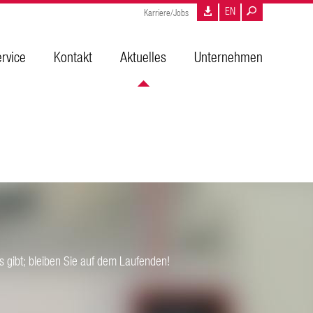
EN
Karriere/Jobs
rvice
Kontakt
Aktuelles
Unternehmen
 gibt; bleiben Sie auf dem Laufenden!