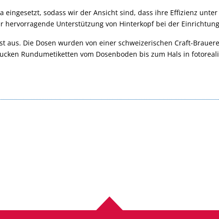
eingesetzt, sodass wir der Ansicht sind, dass ihre Effizienz unter B
 wir hervorragende Unterstützung von Hinterkopf bei der Einrichtu
 aus. Die Dosen wurden von einer schweizerischen Craft-Brauerei
 drucken Rundumetiketten vom Dosenboden bis zum Hals in fotoreal