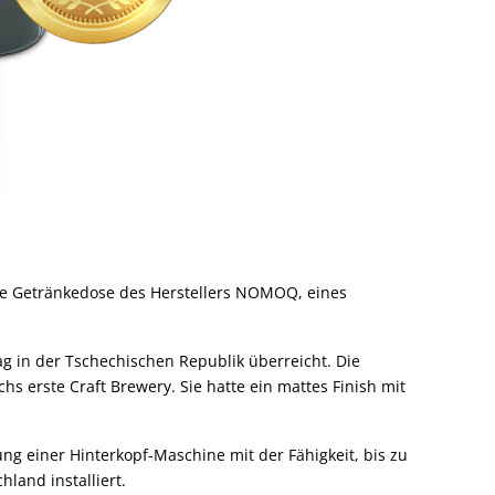
kte Getränkedose des Herstellers NOMOQ, eines
 in der Tschechischen Republik überreicht. Die
s erste Craft Brewery. Sie hatte ein mattes Finish mit
ng einer Hinterkopf-Maschine mit der Fähigkeit, bis zu
and installiert.