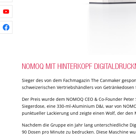
NOMOQ MIT HINTERKOPF DIGITALDRUCK
Sieger des von dem Fachmagazin The Canmaker gespo
schweizerischen Vertriebshändlers von Getränkedosen f
Der Preis wurde dem NOMOQ CEO & Co-Founder Peter Ste
Siegerdose, eine 330-ml-Aluminium D&I, war von NOMOQ m
punktueller Lackierung und zeigte einen Wolf, der den
Nachdem die Gruppe ein Jahr lang unterschiedliche Digi
90 Dosen pro Minute zu bedrucken. Diese Maschine wur