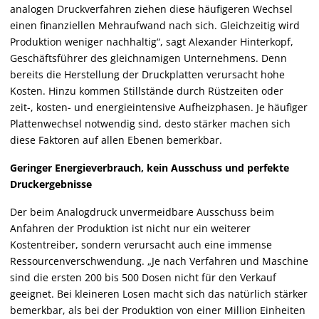
analogen Druckverfahren ziehen diese häufigeren Wechsel
einen finanziellen Mehraufwand nach sich. Gleichzeitig wird
Produktion weniger nachhaltig“, sagt Alexander Hinterkopf,
Geschäftsführer des gleichnamigen Unternehmens. Denn
bereits die Herstellung der Druckplatten verursacht hohe
Kosten. Hinzu kommen Stillstände durch Rüstzeiten oder
zeit-, kosten- und energieintensive Aufheizphasen. Je häufiger
Plattenwechsel notwendig sind, desto stärker machen sich
diese Faktoren auf allen Ebenen bemerkbar.
Geringer Energieverbrauch, kein Ausschuss und perfekte
Druckergebnisse
Der beim Analogdruck unvermeidbare Ausschuss beim
Anfahren der Produktion ist nicht nur ein weiterer
Kostentreiber, sondern verursacht auch eine immense
Ressourcenverschwendung. „Je nach Verfahren und Maschine
sind die ersten 200 bis 500 Dosen nicht für den Verkauf
geeignet. Bei kleineren Losen macht sich das natürlich stärker
bemerkbar, als bei der Produktion von einer Million Einheiten