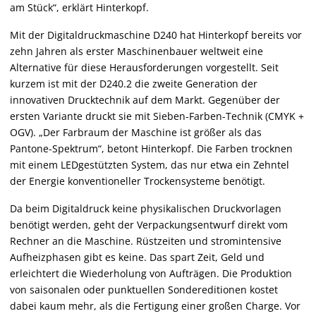
am Stück“, erklärt Hinterkopf.
Mit der Digitaldruckmaschine D240 hat Hinterkopf bereits vor
zehn Jahren als erster Maschinenbauer weltweit eine
Alternative für diese Herausforderungen vorgestellt. Seit
kurzem ist mit der D240.2 die zweite Generation der
innovativen Drucktechnik auf dem Markt. Gegenüber der
ersten Variante druckt sie mit Sieben-Farben-Technik (CMYK +
OGV). „Der Farbraum der Maschine ist größer als das
Pantone-Spektrum“, betont Hinterkopf. Die Farben trocknen
mit einem LEDgestützten System, das nur etwa ein Zehntel
der Energie konventioneller Trockensysteme benötigt.
Da beim Digitaldruck keine physikalischen Druckvorlagen
benötigt werden, geht der Verpackungsentwurf direkt vom
Rechner an die Maschine. Rüstzeiten und stromintensive
Aufheizphasen gibt es keine. Das spart Zeit, Geld und
erleichtert die Wiederholung von Aufträgen. Die Produktion
von saisonalen oder punktuellen Sondereditionen kostet
dabei kaum mehr, als die Fertigung einer großen Charge. Vor