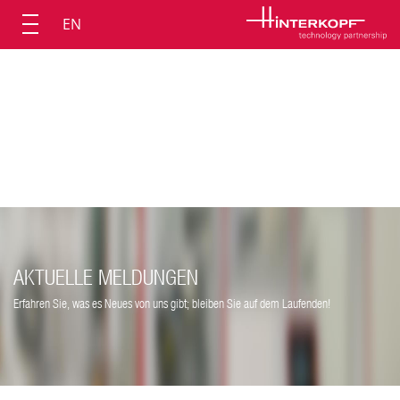
EN
AKTUELLE MELDUNGEN
Erfahren Sie, was es Neues von uns gibt; bleiben Sie auf dem Laufenden!