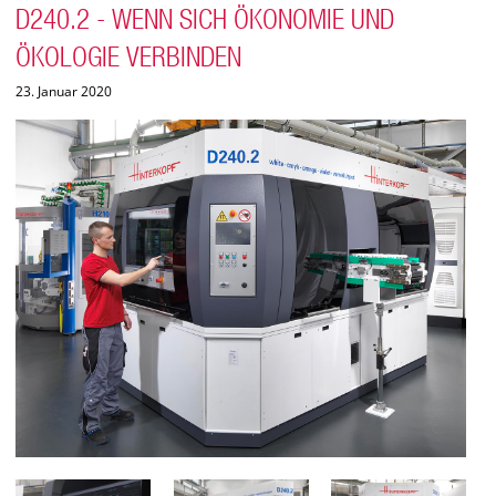
D240.2 - WENN SICH ÖKONOMIE UND
ÖKOLOGIE VERBINDEN
23. Januar 2020