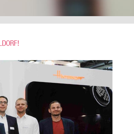
ELDORF!