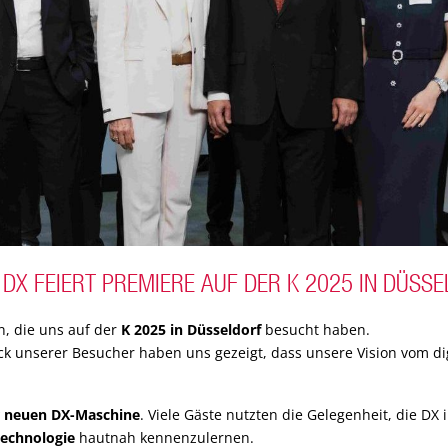
 DX FEIERT PREMIERE AUF DER K 2025 IN DÜSS
n, die uns auf der
K 2025 in Düsseldorf
besucht haben.
k unserer Besucher haben uns gezeigt, dass unsere Vision vom di
r neuen DX-Maschine
. Viele Gäste nutzten die Gelegenheit, die DX
echnologie
hautnah kennenzulernen.