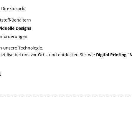
 Direktdruck:
tstoff-Behältern
viduelle Designs
anforderungen
in unsere Technologie.
tzt live bei uns vor Ort – und entdecken Sie, wie
Digital Printing 
N