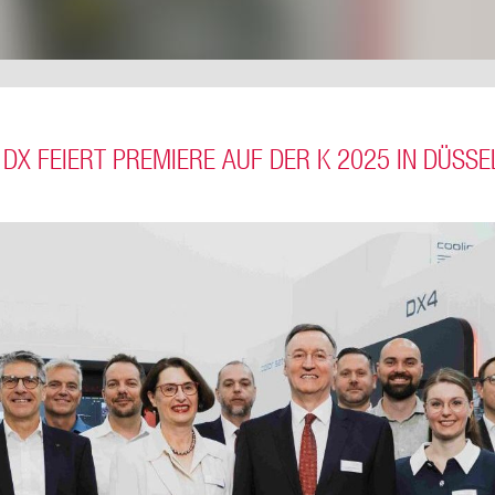
 DX FEIERT PREMIERE AUF DER K 2025 IN DÜSS