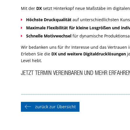
Mit der
DX
setzt Hinterkopf neue Maßstäbe im digitalen
Höchste Druckqualität
auf unterschiedlichsten Kuns
Maximale Flexibilität für kleine Losgrößen und indi
Schnelle Motivwechsel
für dynamische Produktions
Wir bedanken uns für Ihr Interesse und das Vertrauen 
Erleben Sie die
DX und weitere Digitaldrucklösungen
je
Level hebt.
JETZT TERMIN VEREINBAREN UND MEHR ERFAHRE
zurück zur Übersicht