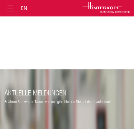
EN
AKTUELLE MELDUNGEN
Erfahren Sie, was es Neues von uns gibt; bleiben Sie auf dem Laufenden!