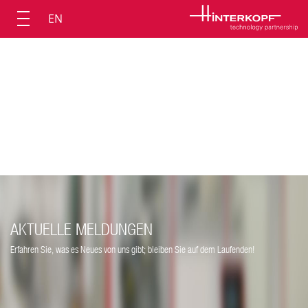
EN
AKTUELLE MELDUNGEN
Erfahren Sie, was es Neues von uns gibt; bleiben Sie auf dem Laufenden!