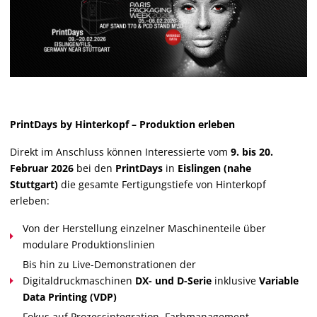
PrintDays by Hinterkopf – Produktion erleben
Direkt im Anschluss können Interessierte vom
9. bis 20.
Februar 2026
bei den
PrintDays
in
Eislingen (nahe
Stuttgart)
die gesamte Fertigungstiefe von Hinterkopf
erleben:
Von der Herstellung einzelner Maschinenteile über
modulare Produktionslinien
Bis hin zu Live-Demonstrationen der
Digitaldruckmaschinen
DX- und D-Serie
inklusive
Variable
Data Printing (VDP)
Fokus auf Prozessintegration, Farbmanagement,