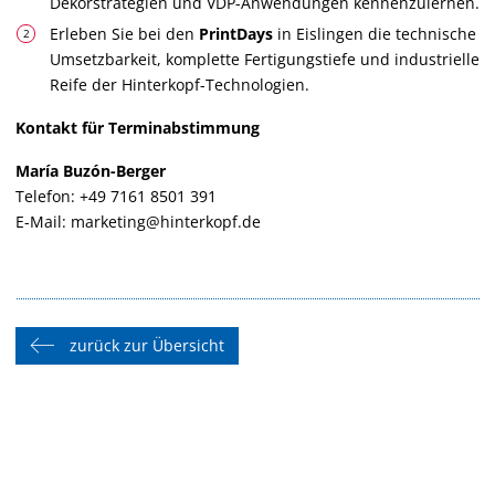
Dekorstrategien und VDP-Anwendungen kennenzulernen.
Erleben Sie bei den
PrintDays
in Eislingen die technische
Umsetzbarkeit, komplette Fertigungstiefe und industrielle
Reife der Hinterkopf-Technologien.
Kontakt für Terminabstimmung
María Buzón-Berger
Telefon: +49 7161 8501 391
E-Mail:
marketing@hinterkopf.de
zurück zur Übersicht