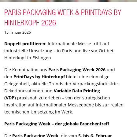
PARIS PACKAGING WEEK & PRINTDAYS BY
HINTERKOPF 2026
15. Januar 2026
Doppelt profitieren:
Internationale Messe trifft auf
industrielle Umsetzung – in Paris und live vor Ort bei
Hinterkopf in Eislingen
Die Kombination aus
Paris Packaging Week 2026
und
den
PrintDays by Hinterkopf
bietet eine einmalige
Gelegenheit, aktuelle Trends der Verpackungsindustrie,
Dekorinnovationen und
Variable Data Printing
(VDP)
praxisnah zu erleben – von der strategischen
Inspiration auf internationaler Messeebene bis zur realen
technischen Umsetzung im Werk.
Paris Packaging Week – der globale Branchentreff
Die
Paris Packaging Week
, die vom
5. bis 6. Februar