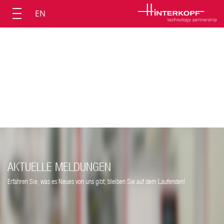
EN
AKTUELLE MELDUNGEN
Erfahren Sie, was es Neues von uns gibt; bleiben Sie auf dem Laufenden!