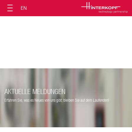
EN
AKTUELLE MELDUNGEN
Erfahren Sie, was es Neues von uns gibt; bleiben Sie auf dem Laufenden!