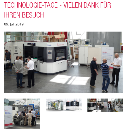
TECHNOLOGIE-TAGE - VIELEN DANK FÜR
IHREN BESUCH
09. Juli 2019