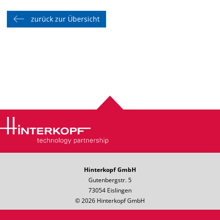
zurück zur Übersicht
Hinterkopf GmbH
Gutenbergstr. 5
73054 Eislingen
© 2026 Hinterkopf GmbH
Telefon: +49 7161 8501-0