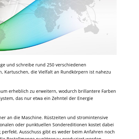
sage und schreibe rund 250 verschiedenen
, Kartuschen, die Vielfalt an Rundkörpern ist nahezu
aum erheblich zu erweitern, wodurch brillantere Farben
ystem, das nur etwa ein Zehntel der Energie
ner an die Maschine. Rüstzeiten und stromintensive
isonalen oder punktuellen Sondereditionen kostet dabei
ng perfekt. Ausschuss gibt es weder beim Anfahren noch
 die Bestellmenge punktgenau produziert werden.