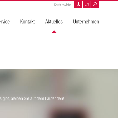
EN
Karriere/Jobs
rvice
Kontakt
Aktuelles
Unternehmen
 gibt; bleiben Sie auf dem Laufenden!