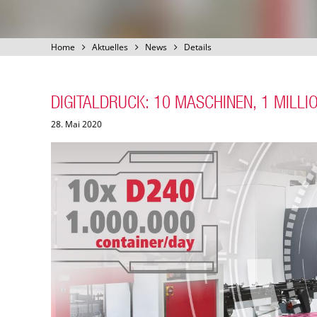
Home
Aktuelles
News
Details
DIGITALDRUCK: 10 MASCHINEN, 1 MILLI
28. Mai 2020