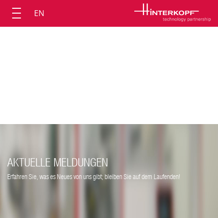
EN
AKTUELLE MELDUNGEN
Erfahren Sie, was es Neues von uns gibt; bleiben Sie auf dem Laufenden!