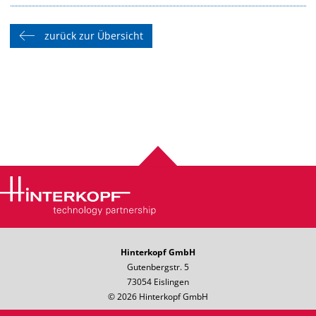
zurück zur Übersicht
Hinterkopf GmbH
Gutenbergstr. 5
73054 Eislingen
© 2026 Hinterkopf GmbH
Telefon: +49 7161 8501-0