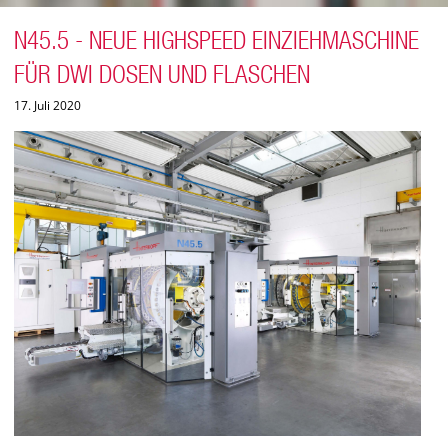
N45.5 - NEUE HIGHSPEED EINZIEHMASCHINE
FÜR DWI DOSEN UND FLASCHEN
17. Juli 2020