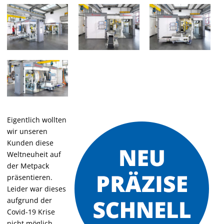
Eigentlich wollten
wir unseren
Kunden diese
Weltneuheit auf
der Metpack
präsentieren.
Leider war dieses
aufgrund der
Covid-19 Krise
nicht möglich.