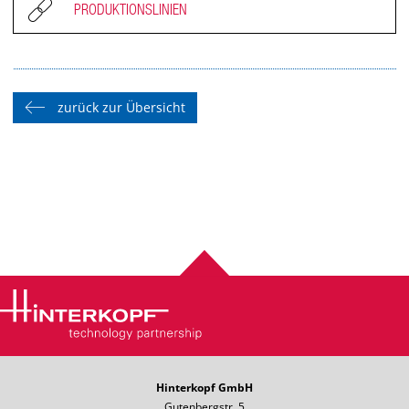
PRODUKTIONSLINIEN
zurück zur Übersicht
Hinterkopf GmbH
Gutenbergstr. 5