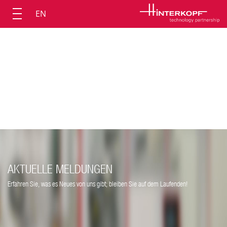
EN
AKTUELLE MELDUNGEN
Erfahren Sie, was es Neues von uns gibt; bleiben Sie auf dem Laufenden!