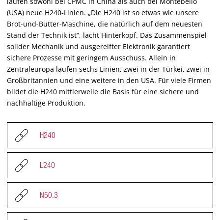
laufen sowohl bei CPMC in China als auch bei Montebello
(USA) neue H240-Linien. „Die H240 ist so etwas wie unsere
Brot-und-Butter-Maschine, die natürlich auf dem neuesten
Stand der Technik ist“, lacht Hinterkopf. Das Zusammenspiel
solider Mechanik und ausgereifter Elektronik garantiert
sichere Prozesse mit geringem Ausschuss. Allein in
Zentraleuropa laufen sechs Linien, zwei in der Türkei, zwei in
Großbritannien und eine weitere in den USA. Für viele Firmen
bildet die H240 mittlerweile die Basis für eine sichere und
nachhaltige Produktion.
H240
L240
N50.3