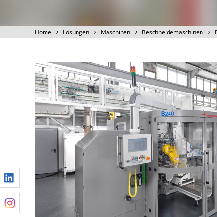
Home
Lösungen
Maschinen
Beschneidemaschinen