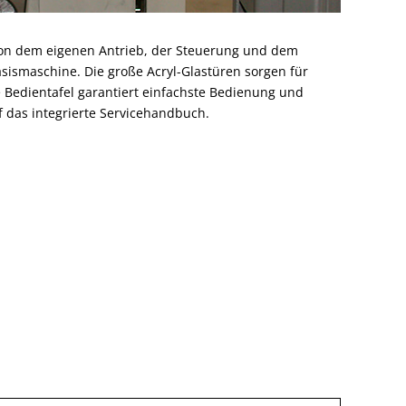
 von dem eigenen Antrieb, der Steuerung und dem
ismaschine. Die große Acryl-Glastüren sorgen für
 Bedientafel garantiert einfachste Bedienung und
uf das integrierte Servicehandbuch.