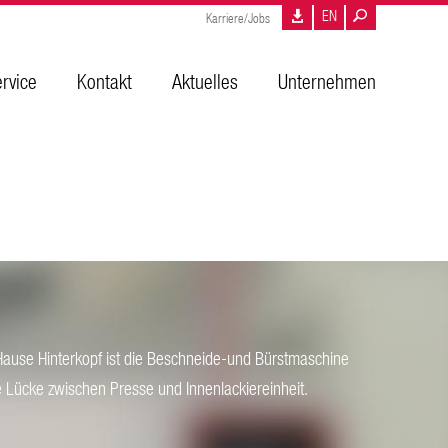
EN
Karriere/Jobs
rvice
Kontakt
Aktuelles
Unternehmen
ause Hinterkopf ist die Beschneide-und Bürstmaschine
ie Lücke zwischen Presse und Innenlackiereinheit.