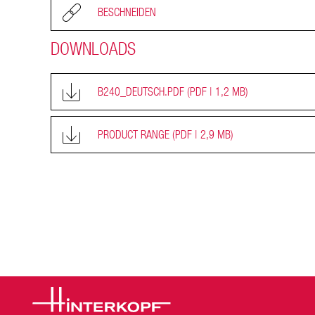
BESCHNEIDEN
DOWNLOADS
B240_DEUTSCH.PDF
(PDF | 1,2 MB)
PRODUCT RANGE
(PDF | 2,9 MB)